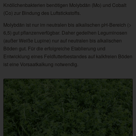
Knöllchenbakterien benötigen Molybdän (Mo) und Cobalt
(Co) zur Bindung des Luftstickstoffs.
Molybdän ist nur im neutralen bis alkalischen pH-Bereich (>
6,5) gut pflanzenverfügbar. Daher gedeihen Leguminosen
(außer Weiße Lupine) nur auf neutralen bis alkalischen
Böden gut. Für die erfolgreiche Etablierung und
Entwicklung eines Feldfutterbestandes auf kalkfreien Böden
ist eine Vorsaatkalkung notwendig.