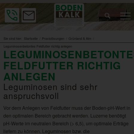
Sie sind hier:
Startseite
/
Praxislösungen
/
Grünland & Alm
/
Leguminosenbetontes Feldfutter richtig anlegen
LEGUMINOSENBETONTE
FELDFUTTER RICHTIG
ANLEGEN
Leguminosen sind sehr
anspruchsvoll
Vor dem Anlegen von Feldfutter muss der Boden-pH-Wert in
den optimalen Bereich gebracht werden. Luzerne benötigt
pH-Werte im neutralen Bereich (> 6,5), um optimale Erträge
liefern zu können. Leguminosen bzw. die