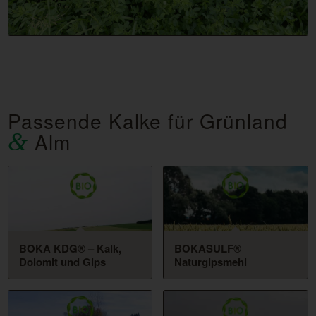
Passende Kalke für Grünland
&
Alm
BOKA KDG® – Kalk,
BOKASULF®
Dolomit und Gips
Naturgipsmehl