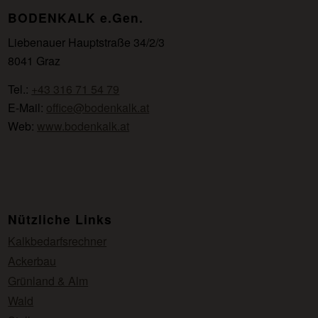
BODENKALK e.Gen.
Liebenauer Hauptstraße 34/2/3
8041 Graz
Tel.:
+43 316 71 54 79
E-Mail:
office@bodenkalk.at
Web:
www.bodenkalk.at
Nützliche Links
Kalkbedarfsrechner
Ackerbau
Grünland & Alm
Wald