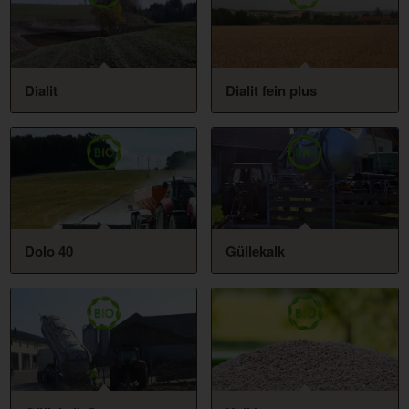
Dialit
Dialit fein plus
Dolo 40
Güllekalk