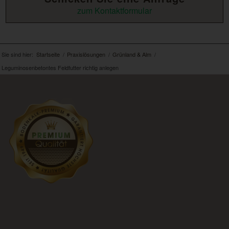
zum Kontaktformular
Sie sind hier:
Startseite
/
Praxislösungen
/
Grünland & Alm
/
Leguminosenbetontes Feldfutter richtig anlegen