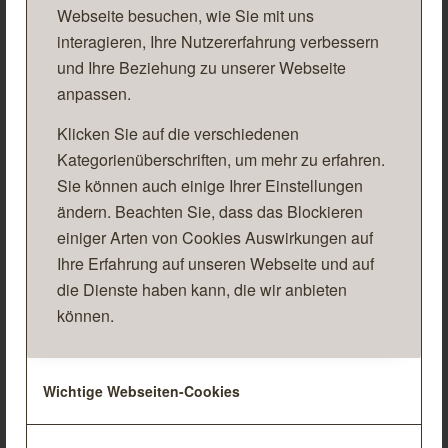
Webseite besuchen, wie Sie mit uns
interagieren, Ihre Nutzererfahrung verbessern
Kohlensaurer Kalk mit
und Ihre Beziehung zu unserer Webseite
Kohlensaurer Kalk
Magnesium
anpassen.
Klicken Sie auf die verschiedenen
Kategorienüberschriften, um mehr zu erfahren.
Sie können auch einige Ihrer Einstellungen
ändern. Beachten Sie, dass das Blockieren
Kohlensaurer
einiger Arten von Cookies Auswirkungen auf
Kohlensaurer Kalk mit
Magnesium-Kalk mit
Schwefel
Schwefel
Ihre Erfahrung auf unseren Webseite und auf
die Dienste haben kann, die wir anbieten
können.
Wichtige Webseiten-Cookies
Magnesium Mischkalk
Mischkalk